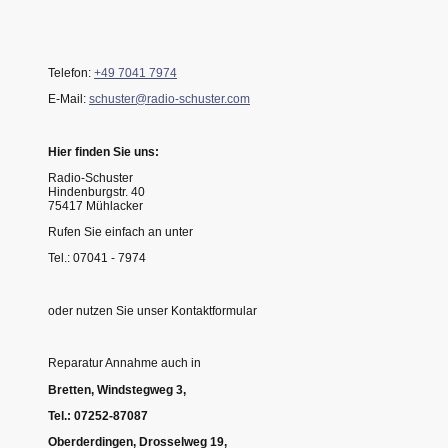
Telefon:
+49 7041 7974
E-Mail:
schuster@radio-schuster.com
Hier finden Sie uns:
Radio-Schuster
Hindenburgstr. 40
75417 Mühlacker
Rufen Sie einfach an unter
Tel.: 07041 - 7974
oder nutzen Sie unser Kontaktformular
Reparatur Annahme auch in
Bretten, Windstegweg 3,
Tel.: 07252-87087
Oberderdingen, Drosselweg 19,