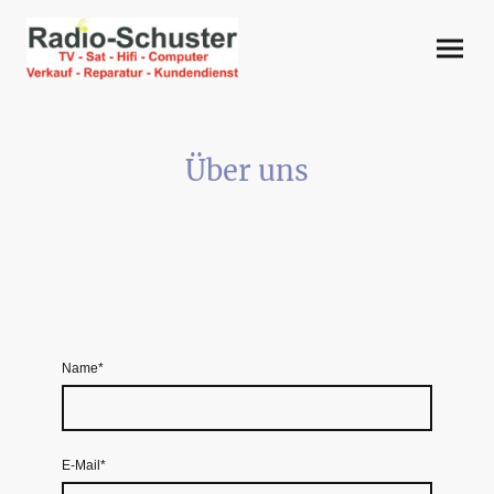
Über uns
Name
*
E-Mail
*